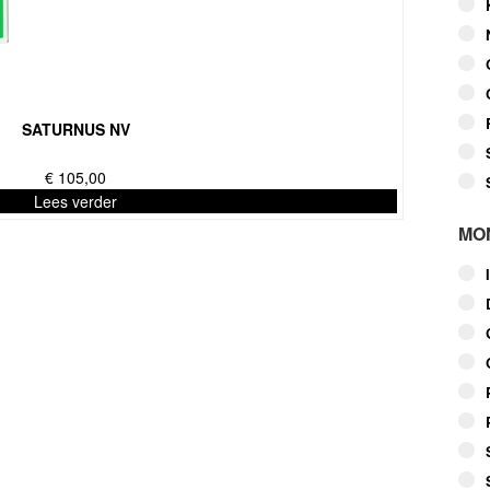
SATURNUS NV
€
105,00
Lees verder
MO