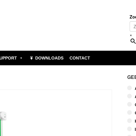
Zo
×
UPPORT
DOWNLOADS
CONTACT
GE